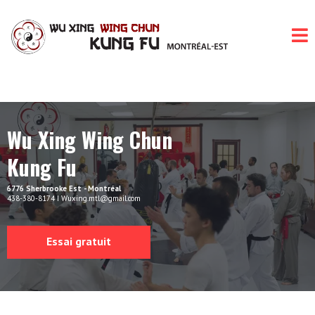
Wu Xing Wing Chun
Kung Fu
6776 Sherbrooke Est - Montréal
438-380-8174 I
Wuxing.mtl@gmail.com
Essai gratuit