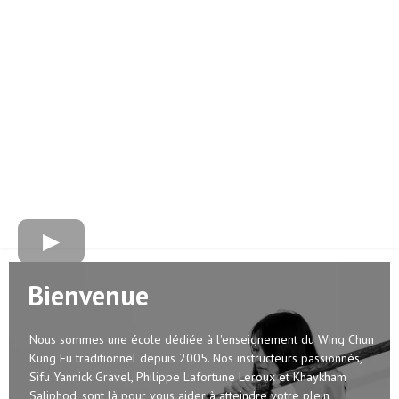
Bienvenue
Nous sommes une école dédiée à l'enseignement du Wing Chun
Kung Fu traditionnel depuis 2005. Nos instructeurs passionnés,
Sifu Yannick Gravel, Philippe Lafortune Leroux et Khaykham
Saliphod, sont là pour vous aider à atteindre votre plein